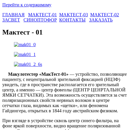
Перейти к содержимому
ГЛАВНАЯ
МАКТЕСТ-01
МАКТЕСТ-03
МАКТЕСТ-02
ЗАСВЕТ
СИНОПТОФОР
КОНТАКТЫ
ЗАКАЗАТЬ
Мактест - 01
Макулотестер «МакТест-01»
— устройство, позволяющее
пациенту, с нецентральной зрительной фиксацией (НЦЗФ)
увидеть, где в пространстве располагается его зрительный
центр, а именно — центр фовеолы (ЦЕНТР ЦЕНРТАЛЬНОЙ
ЯМКИ СЕТЧАТКИ). Эта возможность осуществляется за счет
поляризационных свойств нервных волокон в центре
сетчатки глаза, видимых как «щетки», или феномена
Гайдингера, открытых в 1844 году австрийским физиком.
При взгляде в устройстве сквозь центр синего фильтра, на
фоне яркой поверхности, видно вращение поляризованной