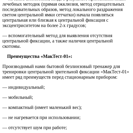
лечебных методик (прямая окклюзия, метод отрицательных
последовательных образов, метод локального раздражения
светом центральной ямки сетчатки) начала появляться
центральная или близкая к центральной фиксация с
эксцентриситетом на более 2-х градусов;
— вспомогательный метод для выявления отсутствия
центральной фиксации, а также наличия центральной
скотомы.
Преимущества «МакТест-01»:
Производимый нами бытовой безлинзовый тренажер для
тренировки центральной зрительной фиксации «МакТест-01»
имеет ряд преимуществ перед стационарным прибором:
— индивидуальный;
— мобильный;
— компактный (имеет маленький вес);
— не нагревается при использовании;
— отсутствует шум при работе;